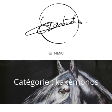
MENU
Catégorie :
kakémonos